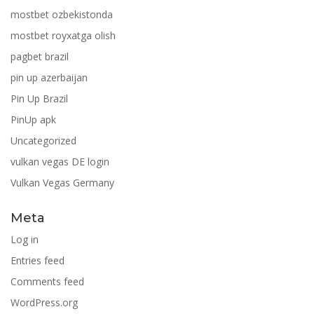
mostbet ozbekistonda
mostbet royxatga olish
pagbet brazil
pin up azerbaijan
Pin Up Brazil
PinUp apk
Uncategorized
vulkan vegas DE login
Vulkan Vegas Germany
Meta
Log in
Entries feed
Comments feed
WordPress.org