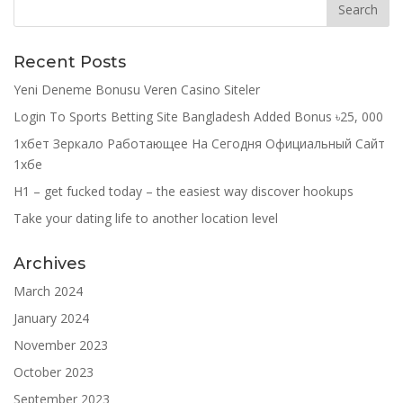
Recent Posts
Yeni Deneme Bonusu Veren Casino Siteler
Login To Sports Betting Site Bangladesh Added Bonus ৳25, 000
1хбет Зеркало Работающее На Сегодня Официальный Сайт
1хбе
H1 – get fucked today – the easiest way discover hookups
Take your dating life to another location level
Archives
March 2024
January 2024
November 2023
October 2023
September 2023