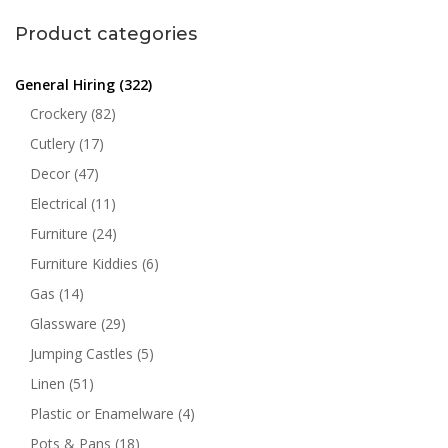
Product categories
General Hiring
(322)
Crockery
(82)
Cutlery
(17)
Decor
(47)
Electrical
(11)
Furniture
(24)
Furniture Kiddies
(6)
Gas
(14)
Glassware
(29)
Jumping Castles
(5)
Linen
(51)
Plastic or Enamelware
(4)
Pots & Pans
(18)