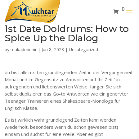
0
1st Date Doldrums: How to
Spice Up the Dialog
by
mukadminhir
|
Jun 8, 2023
|
Uncategorized
du bist allein x-ten grundlegenden Zeit in der Vergangenheit
Monat und im Gegensatz zu Antworten auf Ihr Zeit ‘ in
aufregenden und liebenswerten Weise, fangen Sie sich
selbst duplizieren das Go-to Antworten wie ein genervter
Teenager Trainieren eines Shakespeare-Monologs für
Englisch Klasse.
Es ist wirklich wahr grundlegend Zeiten kann werden
wiederholt, besonders wenn du schon gewesen bist}
einsam und suchst für eine Weile. Aber es gibt