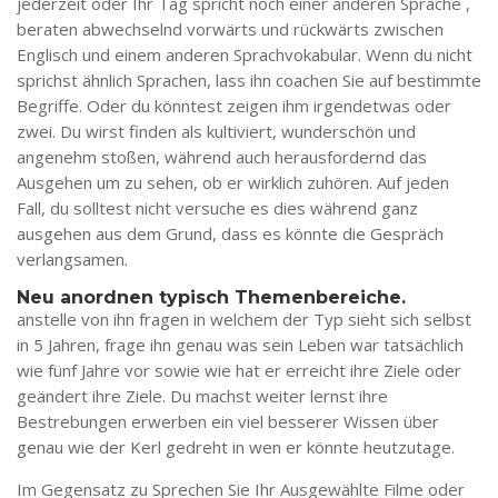
jederzeit oder Ihr Tag spricht noch einer anderen Sprache ,
beraten abwechselnd vorwärts und rückwärts zwischen
Englisch und einem anderen Sprachvokabular. Wenn du nicht
sprichst ähnlich Sprachen, lass ihn coachen Sie auf bestimmte
Begriffe. Oder du könntest zeigen ihm irgendetwas oder
zwei. Du wirst finden als kultiviert, wunderschön und
angenehm stoßen, während auch herausfordernd das
Ausgehen um zu sehen, ob er wirklich zuhören. Auf jeden
Fall, du solltest nicht versuche es dies während ganz
ausgehen aus dem Grund, dass es könnte die Gespräch
verlangsamen.
Neu anordnen typisch Themenbereiche.
anstelle von ihn fragen in welchem der Typ sieht sich selbst
in 5 Jahren, frage ihn genau was sein Leben war tatsächlich
wie fünf Jahre vor sowie wie hat er erreicht ihre Ziele oder
geändert ihre Ziele. Du machst weiter lernst ihre
Bestrebungen erwerben ein viel besserer Wissen über
genau wie der Kerl gedreht in wen er könnte heutzutage.
Im Gegensatz zu Sprechen Sie Ihr Ausgewählte Filme oder