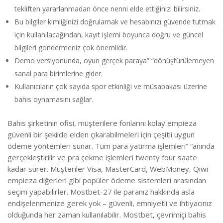
tekliften yararlanmadan önce nenni elde ettiğinizi bilirsiniz.
Bu bilgiler kimliğinizi doğrulamak ve hesabınızı güvende tutmak
için kullanılacağından, kayıt işlemi boyunca doğru ve güncel
bilgileri göndermeniz çok önemlidir.
Demo versiyonunda, oyun gerçek paraya” “dönüştürülemeyen
sanal para birimlerine gider.
Kullanıcıların çok sayıda spor etkinliği ve müsabakası üzerine
bahis oynamasını sağlar.
Bahis şirketinin ofisi, müşterilere fonlarını kolay empieza
güvenli bir şekilde elden çıkarabilmeleri için çeşitli uygun
ödeme yöntemleri sunar. Tüm para yatırma işlemleri” “anında
gerçekleştirilir ve pra çekme işlemleri twenty four saate
kadar sürer. Müşteriler Visa, MasterCard, WebMoney, Qiwi
empieza diğerleri gibi popüler ödeme sistemleri arasından
seçim yapabilirler. Mostbet-27 ile paranız hakkında asla
endişelenmenize gerek yok – güvenli, emniyetli ve ihtiyacınız
olduğunda her zaman kullanılabilir. Mostbet, çevrimiçi bahis