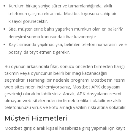
Kurulum birkaç saniye sürer ve tamamlandığında, akıllı
telefonun çalışma ekranında Mostbet logosuna sahip bir
kısayol görünecektir.
Site, müşterilerine bahis yaparken mümkün olan en ba?ar?l?
deneyimi sunma konusunda itibar kazanmıştır.
Kayıt sırasında yapılmadıysa, belirtilen telefon numarasını ve e-
postayı da teyit etmeniz gerekir.
Bu oyunun arkasındaki fikir, sonucu önceden bilmeden hangi
takımın veya oyuncunun belirli bir maçı kazanacağını
seçmektir. Herhangi bir nedenle programı Mostbet’in resmi
web sitesinden indiremiyorsanız, Mostbet APK dosyasını
çevrimiçi olarak bulabilirsiniz. Ancak, APK dosyalarını resmi
olmayan web sitelerinden indirmek tehlikeli olabilir ve akıllı
telefonunuzu virüs ve kötü amaçlı yazılım riski altına sokabilir.
Müşteri Hizmetleri
Mostbet giriş olarak kişisel hesabınıza giriş yapmak için kayıt