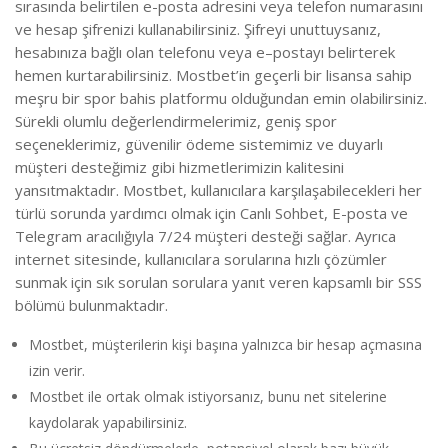
sırasında belirtilen e-posta adresini veya telefon numarasını
ve hesap şifrenizi kullanabilirsiniz. Şifreyi unuttuysanız,
hesabınıza bağlı olan telefonu veya e–postayı belirterek
hemen kurtarabilirsiniz. Mostbet’in geçerli bir lisansa sahip
meşru bir spor bahis platformu olduğundan emin olabilirsiniz.
Sürekli olumlu değerlendirmelerimiz, geniş spor
seçeneklerimiz, güvenilir ödeme sistemimiz ve duyarlı
müşteri desteğimiz gibi hizmetlerimizin kalitesini
yansıtmaktadır. Mostbet, kullanıcılara karşılaşabilecekleri her
türlü sorunda yardımcı olmak için Canlı Sohbet, E-posta ve
Telegram aracılığıyla 7/24 müşteri desteği sağlar. Ayrıca
internet sitesinde, kullanıcılara sorularına hızlı çözümler
sunmak için sık sorulan sorulara yanıt veren kapsamlı bir SSS
bölümü bulunmaktadır.
Mostbet, müşterilerin kişi başına yalnızca bir hesap açmasına
izin verir.
Mostbet ile ortak olmak istiyorsanız, bunu net sitelerine
kaydolarak yapabilirsiniz.