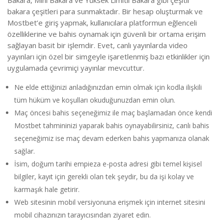
Bakara, Mini Bakara ve Yüksek Limitli Bakara gibi çeşitli
bakara çeşitleri para sunmaktadır. Bir hesap oluşturmak ve
Mostbet’e giriş yapmak, kullanıcılara platformun eğlenceli
özelliklerine ve bahis oynamak için güvenli bir ortama erişim
sağlayan basit bir işlemdir. Evet, canlı yayınlarda video
yayınları için özel bir simgeyle işaretlenmiş bazı etkinlikler için
uygulamada çevrimiçi yayınlar mevcuttur.
Ne elde ettiğinizi anladığınızdan emin olmak için kodla ilişkili
tüm hüküm ve koşulları okuduğunuzdan emin olun.
Maç öncesi bahis seçeneğimiz ile maç başlamadan önce kendi
Mostbet tahmininizi yaparak bahis oynayabilirsiniz, canlı bahis
seçeneğimiz ise maç devam ederken bahis yapmanıza olanak
sağlar.
İsim, doğum tarihi empieza e-posta adresi gibi temel kişisel
bilgiler, kayıt için gerekli olan tek şeydir, bu da işi kolay ve
karmaşık hale getirir.
Web sitesinin mobil versiyonuna erişmek için internet sitesini
mobil cihazınızın tarayıcısından ziyaret edin.