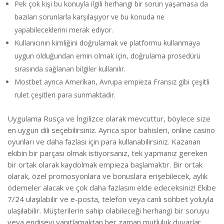
Pek çok kişi bu konuyla ilgili herhangi bir sorun yaşamasa da
bazıları sorunlarla karşılaşıyor ve bu konuda ne
yapabileceklerini merak ediyor.
Kullanıcının kimliğini doğrulamak ve platformu kullanmaya
uygun olduğundan emin olmak için, doğrulama prosedürü
sırasında sağlanan bilgiler kullanılır.
Mostbet ayrıca Amerikan, Avrupa empieza Fransız gibi çeşitli
rulet çeşitleri para sunmaktadır.
Uygulama Rusça ve İngilizce olarak mevcuttur, böylece size
en uygun dili seçebilirsiniz. Ayrıca spor bahisleri, online casino
oyunları ve daha fazlası için para kullanabilirsiniz. Kazanan
ekibin bir parçası olmak istiyorsanız, tek yapmanız gereken
bir ortak olarak kaydolmak empieza başlamaktır. Bir ortak
olarak, özel promosyonlara ve bonuslara erişebilecek, aylık
ödemeler alacak ve çok daha fazlasını elde edeceksiniz! Ekibe
7/24 ulaşılabilir ve e-posta, telefon veya canlı sohbet yoluyla
ulaşılabilir. Müşterilerin sahip olabileceği herhangi bir soruyu
veya endişeyi yanıtlamaktan her zaman mutluluk duyarlar