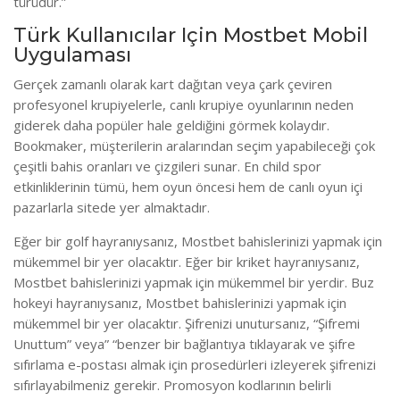
türüdür.”
Türk Kullanıcılar Için Mostbet Mobil
Uygulaması
Gerçek zamanlı olarak kart dağıtan veya çark çeviren
profesyonel krupiyelerle, canlı krupiye oyunlarının neden
giderek daha popüler hale geldiğini görmek kolaydır.
Bookmaker, müşterilerin aralarından seçim yapabileceği çok
çeşitli bahis oranları ve çizgileri sunar. En child spor
etkinliklerinin tümü, hem oyun öncesi hem de canlı oyun içi
pazarlarla sitede yer almaktadır.
Eğer bir golf hayranıysanız, Mostbet bahislerinizi yapmak için
mükemmel bir yer olacaktır. Eğer bir kriket hayranıysanız,
Mostbet bahislerinizi yapmak için mükemmel bir yerdir. Buz
hokeyi hayranıysanız, Mostbet bahislerinizi yapmak için
mükemmel bir yer olacaktır. Şifrenizi unutursanız, “Şifremi
Unuttum” veya” “benzer bir bağlantıya tıklayarak ve şifre
sıfırlama e-postası almak için prosedürleri izleyerek şifrenizi
sıfırlayabilmeniz gerekir. Promosyon kodlarının belirli