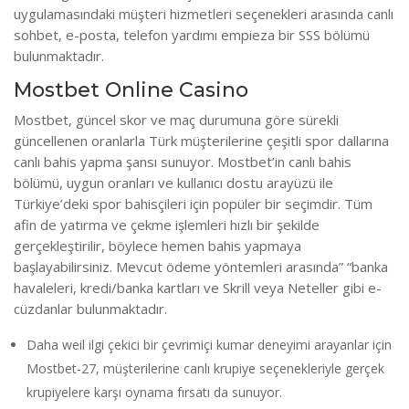
uygulamasındaki müşteri hizmetleri seçenekleri arasında canlı
sohbet, e-posta, telefon yardımı empieza bir SSS bölümü
bulunmaktadır.
Mostbet Online Casino
Mostbet, güncel skor ve maç durumuna göre sürekli
güncellenen oranlarla Türk müşterilerine çeşitli spor dallarına
canlı bahis yapma şansı sunuyor. Mostbet’in canlı bahis
bölümü, uygun oranları ve kullanıcı dostu arayüzü ile
Türkiye’deki spor bahisçileri için popüler bir seçimdir. Tüm
afin de yatırma ve çekme işlemleri hızlı bir şekilde
gerçekleştirilir, böylece hemen bahis yapmaya
başlayabilirsiniz. Mevcut ödeme yöntemleri arasında” “banka
havaleleri, kredi/banka kartları ve Skrill veya Neteller gibi e-
cüzdanlar bulunmaktadır.
Daha weil ilgi çekici bir çevrimiçi kumar deneyimi arayanlar için
Mostbet-27, müşterilerine canlı krupiye seçenekleriyle gerçek
krupiyelere karşı oynama fırsatı da sunuyor.