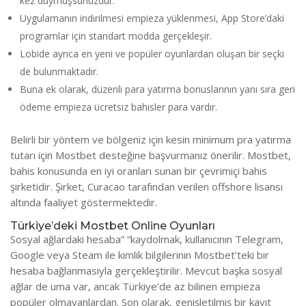
kez duymuşsunuzdur.
Uygulamanın indirilmesi empieza yüklenmesi, App Store’daki
programlar için standart modda gerçekleşir.
Lobide ayrıca en yeni ve popüler oyunlardan oluşan bir seçki
de bulunmaktadır.
Buna ek olarak, düzenli para yatırma bonuslarının yanı sıra geri
ödeme empieza ücretsiz bahisler para vardır.
Belirli bir yöntem ve bölgeniz için kesin minimum pra yatırma
tutarı için Mostbet desteğine başvurmanız önerilir. Mostbet,
bahis konusunda en iyi oranları sunan bir çevrimiçi bahis
şirketidir. Şirket, Curacao tarafından verilen offshore lisansı
altında faaliyet göstermektedir.
Türkiye’deki Mostbet Online Oyunları
Sosyal ağlardaki hesaba” “kaydolmak, kullanıcının Telegram,
Google veya Steam ile kimlik bilgilerinin Mostbet’teki bir
hesaba bağlanmasıyla gerçekleştirilir. Mevcut başka sosyal
ağlar de uma var, ancak Türkiye’de az bilinen empieza
popüler olmayanlardan. Son olarak, genişletilmiş bir kayıt