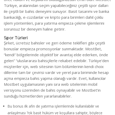
Türkiye, aralarından seçim yapabileceğiniz çeşitli spor dalları
ile çeşitli bir bahis deneyimi sunuyor. Basit tasarımı ve banka
bankacılığı, e-cüzdanlar ve kripto para birimleri dahil çoklu
işlem yöntemleri, para yatırma empieza çekme işlemlerini
sorunsuz bir deneyim haline getirir.
Spor Türleri
Şirket, ücretsiz bahisler ve geri ödeme teklifleri gibi çeşitli
bonuslar empieza promosyonlar sunmaktadır. MostBet,
“kendi” bölgelerinde objektif bir avantaj elde ederken, önde
gelen” “uluslararası bahisçilerle rekabet edebilir. Türkiye’den
müşteriler için, web sitesinin tüm bölümlerinin kendi choix
dillerine tam bir çevirisi vardır ve yerel para biriminde hesap
açma empieza bahis yapma olanağı vardır. Evet, kullanıcılar
Mostbet uygulamasının yanı sıra web sitelerinin mobil
versiyonu üzerinden de bahis oynayabilir ve Mostbet’in
sunduğu hizmetlerden yararlanabilirler.
Bu bonus ilk afin de yatırma işlemlerinde kullanılabilir ve
anlaşılması ?ok basit hüküm ve koşullara sahiptir, böylece