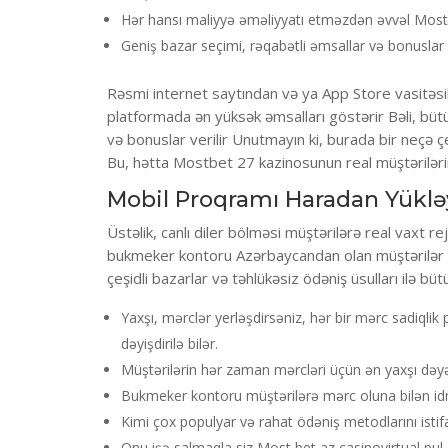
Hər hansı maliyyə əməliyyatı etməzdən əvvəl Mostb
Geniş bazar seçimi, rəqabətli əmsallar və bonuslar
Rəsmi internet saytından və ya App Store vasitəsil
platformada ən yüksək əmsalları göstərir Bəli, bü
və bonuslar verilir Unutmayın ki, burada bir neçə çe
Bu, hətta Mostbet 27 kazinosunun real müştərilərinə
Mobil Proqramı Haradan Yüklə
Üstəlik, canlı diler bölməsi müştərilərə real vaxt re
bukmeker kontoru Azərbaycandan olan müştərilər üç
çeşidli bazarlar və təhlükəsiz ödəniş üsulları ilə 
Yaxşı, mərclər yerləşdirsəniz, hər bir mərc sadiqlik
dəyişdirilə bilər.
Müştərilərin hər zaman mərcləri üçün ən yaxşı dəyər
Bukmeker kontoru müştərilərə mərc oluna bilən idman
Kimi çox populyar və rahat ödəniş metodlarını istif
Onu işə salmaqla siz Most bet az casinovirtual pul 